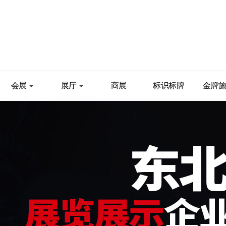
会展
展厅
商展
标识标牌
金牌