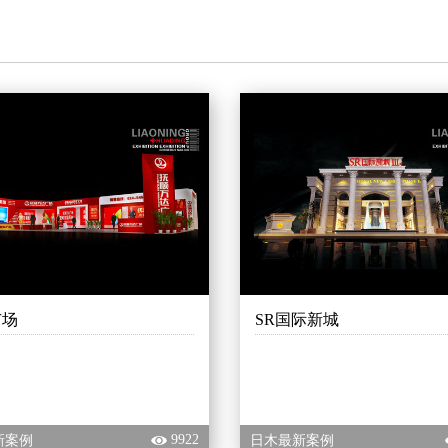
广场
SR国际新城
9922
最新案例
日木最新案例