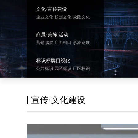
文化·宣传建设
企业文化 校园文化 党政文化
商展·美陈·活动
营销临展 店面档口 形象巡展
标识标牌目视化
公共标识 园区标识 厂区标识
宣传·文化建设