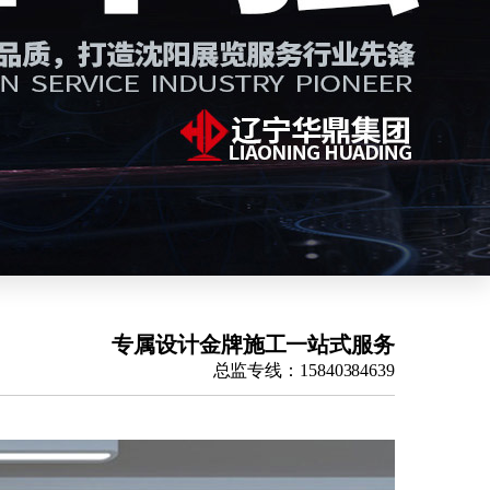
专属设计金牌施工一站式服务
总监专线：15840384639