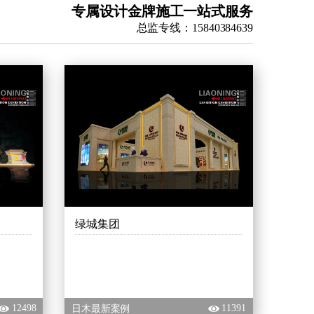
专属设计金牌施工一站式服务
总监专线：15840384639
绿城集团
12498
11391
日木最新案例